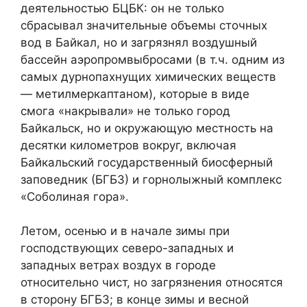
деятельностью БЦБК: он не только
сбрасывал значительные объемы сточных
вод в Байкал, но и загрязнял воздушный
бассейн аэропромвыбросами (в т.ч. одним из
самых дурнопахнущих химических веществ
— метилмеркаптаном), которые в виде
смога «накрывали» не только город
Байкальск, но и окружающую местность на
десятки километров вокруг, включая
Байкальский государственный биосферный
заповедник (БГБЗ) и горнолыжный комплекс
«Соболиная гора».
Летом, осенью и в начале зимы при
господствующих северо-западных и
западных ветрах воздух в городе
относительно чист, но загрязнения относятся
в сторону БГБЗ; в конце зимы и весной