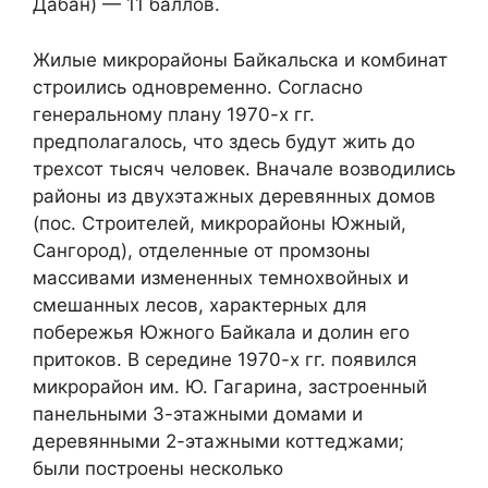
Дабан) — 11 баллов.
Жилые микрорайоны Байкальска и комбинат
строились одновременно. Согласно
генеральному плану 1970-х гг.
предполагалось, что здесь будут жить до
трехсот тысяч человек. Вначале возводились
районы из двухэтажных деревянных домов
(пос. Строителей, микрорайоны Южный,
Сангород), отделенные от промзоны
массивами измененных темнохвойных и
смешанных лесов, характерных для
побережья Южного Байкала и долин его
притоков. В середине 1970-х гг. появился
микрорайон им. Ю. Гагарина, застроенный
панельными 3-этажными домами и
деревянными 2-этажными коттеджами;
были построены несколько