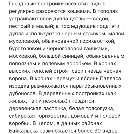
Гнездовые постройки всех этих видов
регулярно разоряются кошками. В тополях
устраивают свои дупла дятлы — седой,
пестрый и малый; в последующие годы эти
дупла используются черным стрижом, малой
мухоловкой, обыкновенной горихвосткой,
буроголовой и черноголовой гаичками,
московкой, большой синицей, обыкновенным
поползнем и полевым воробьем. В кронах
высоких тополей строят свои гнезда черная
ворона. В кронах черемух и яблонь Палласа
изредка размножаются пары обыкновенных
дубоносов. В деревянных постройках (как
жилых, так и нежилых) гнездятся
деревенская ласточка, белая трясогузка,
сибирская горихвостка, домовый и полевой
воробьи. В целом, в дачных районах
Байкальска размножается более 30 видов