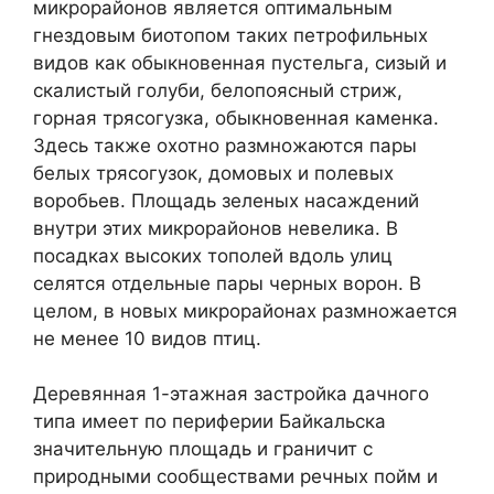
микрорайонов является оптимальным
гнездовым биотопом таких петрофильных
видов как обыкновенная пустельга, сизый и
скалистый голуби, белопоясный стриж,
горная трясогузка, обыкновенная каменка.
Здесь также охотно размножаются пары
белых трясогузок, домовых и полевых
воробьев. Площадь зеленых насаждений
внутри этих микрорайонов невелика. В
посадках высоких тополей вдоль улиц
селятся отдельные пары черных ворон. В
целом, в новых микрорайонах размножается
не менее 10 видов птиц.
Деревянная 1-этажная застройка дачного
типа имеет по периферии Байкальска
значительную площадь и граничит с
природными сообществами речных пойм и