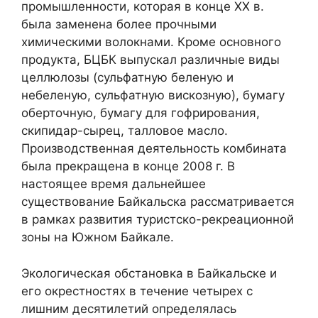
промышленности, которая в конце ХХ в.
была заменена более прочными
химическими волокнами. Кроме основного
продукта, БЦБК выпускал различные виды
целлюлозы (сульфатную беленую и
небеленую, сульфатную вискозную), бумагу
оберточную, бумагу для гофрирования,
скипидар-сырец, талловое масло.
Производственная деятельность комбината
была прекращена в конце 2008 г. В
настоящее время дальнейшее
существование Байкальска рассматривается
в рамках развития туристско-рекреационной
зоны на Южном Байкале.
Экологическая обстановка в Байкальске и
его окрестностях в течение четырех с
лишним десятилетий определялась