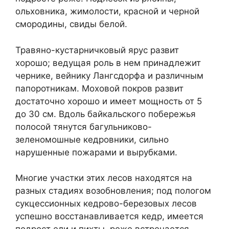
ольховника, жимолости, красной и черной
смородины, свиды белой.
Травяно-кустарничковый ярус развит
хорошо; ведущая роль в нем принадлежит
чернике, вейнику Лангсдорфа и различным
папоротникам. Моховой покров развит
достаточно хорошо и имеет мощность от 5
до 30 см. Вдоль байкальского побережья
полосой тянутся багульниково-
зеленомошные кедровники, сильно
нарушенные пожарами и вырубками.
Многие участки этих лесов находятся на
разных стадиях возобновления; под пологом
сукцессионных кедрово-березовых лесов
успешно восстанавливается кедр, имеется