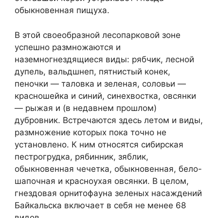
обыкновенная пищуха.
В этой своеобразной лесопарковой зоне
успешно размножаются и
наземногнездящиеся виды: рябчик, лесной
дупель, вальдшнеп, пятнистый конек,
пеночки — таловка и зеленая, соловьи —
красношейка и синий, синехвостка, овсянки
— рыжая и (в недавнем прошлом)
дубровник. Встречаются здесь летом и виды,
размножение которых пока точно не
установлено. К ним относятся сибирская
пестрогрудка, рябинник, зяблик,
обыкновенная чечетка, обыкновенная, бело-
шапочная и красноухая овсянки. В целом,
гнездовая орнитофауна зеленых насаждений
Байкальска включает в себя не менее 68
видов.