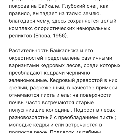
покрова на Байкале. Глубокий снег, как
правило, выпадает на талую землю,
благодаря чему, здесь сохраняется целый
комплекс флористических неморальных
реликтов (Епова, 1956).
Растительность Байкальска и его
окрестностей представлена различными
вариантами кедровых лесов, среди которых
преобладают кедрачи чернично-
зеленомошные. Кедровый древостой в них
зрелый, разреженный; в качестве примеси
отмечаются пихта и ель; на поверхности
почвы часто встречаются старые
полусгнившие колодины. Подрост в лесах
разновозрастный с преобладанием пихты;
молодые кедры и ели встречаются в
подросте реже. Подлесок из рябины,