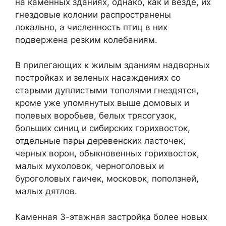
на каменных зданиях, однако, как и везде, их
гнездовые колонии распространены
локально, а численность птиц в них
подвержена резким колебаниям.
В прилегающих к жилым зданиям надворных
постройках и зеленых насаждениях со
старыми дуплистыми тополями гнездятся,
кроме уже упомянутых выше домовых и
полевых воробьев, белых трясогузок,
больших синиц и сибирских горихвосток,
отдельные пары деревенских ласточек,
черных ворон, обыкновенных горихвосток,
малых мухоловок, черноголовых и
буроголовых гаичек, московок, поползней,
малых дятлов.
Каменная 3-этажная застройка более новых