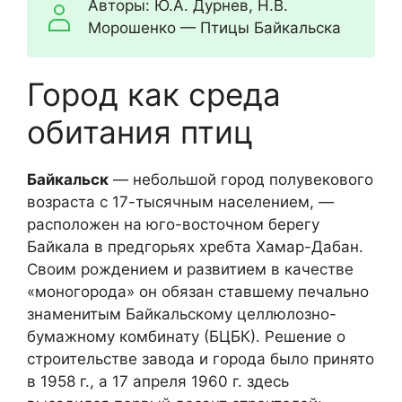
Авторы: Ю.А. Дурнев, Н.В.
Морошенко — Птицы Байкальска
Город как среда
обитания птиц
Байкальск
— небольшой город полувекового
возраста с 17-тысячным населением, —
расположен на юго-восточном берегу
Байкала в предгорьях хребта Хамар-Дабан.
Своим рождением и развитием в качестве
«моногорода» он обязан ставшему печально
знаменитым Байкальскому целлюлозно-
бумажному комбинату (БЦБК). Решение о
строительстве завода и города было принято
в 1958 г., а 17 апреля 1960 г. здесь