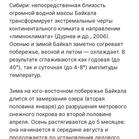
Сибири: непосредственная близость
огромной водной массы Байкала
трансформирует экстремальные черты
континентального климата в направлении
«лимноклимата» (Дурнев и др., 2006).
Осенью и зимой Байкал заметно согревает
побережье, весной и летом — охлаждает. В
результате сглаживаются как годовая (до
40°), так и суточная (до 4-8°) амплитуды
температур.
Зима на юго-восточном побережье Байкала
длится от замерзания озера (вторая
половина января) до разрушения метрового
снежного покрова во второй половине
апреля. Осень растягивается до 5 месяцев:
она начинается в середине августа и
продолжается до установления ледового