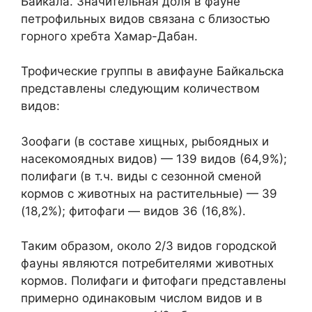
Байкала. Значительная доля в фауне
петрофильных видов связана с близостью
горного хребта Хамар-Дабан.
Трофические группы в авифауне Байкальска
представлены следующим количеством
видов:
Зоофаги (в составе хищных, рыбоядных и
насекомоядных видов) — 139 видов (64,9%);
полифаги (в т.ч. виды с сезонной сменой
кормов с животных на растительные) — 39
(18,2%); фитофаги — видов 36 (16,8%).
Таким образом, около 2/3 видов городской
фауны являются потребителями животных
кормов. Полифаги и фитофаги представлены
примерно одинаковым числом видов и в