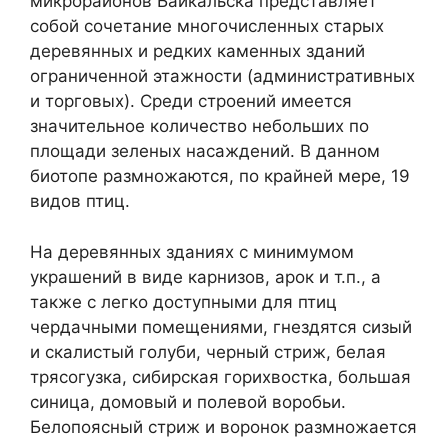
микрорайонов Байкальска представляет
собой сочетание многочисленных старых
деревянных и редких каменных зданий
ограниченной этажности (административных
и торговых). Среди строений имеется
значительное количество небольших по
площади зеленых насаждений. В данном
биотопе размножаются, по крайней мере, 19
видов птиц.
На деревянных зданиях с минимумом
украшений в виде карнизов, арок и т.п., а
также с легко доступными для птиц
чердачными помещениями, гнездятся сизый
и скалистый голуби, черный стриж, белая
трясогузка, сибирская горихвостка, большая
синица, домовый и полевой воробьи.
Белопоясный стриж и воронок размножается