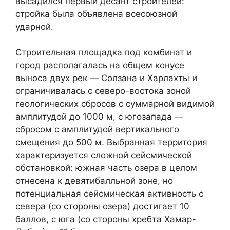
высадился первый десант строителей:
стройка была объявлена всесоюзной
ударной.
Строительная площадка под комбинат и
город располагалась на общем конусе
выноса двух рек — Солзана и Харлахты и
ограничивалась с северо-востока зоной
геологических сбросов с суммарной видимой
амплитудой до 1000 м, с югозапада —
сбросом с амплитудой вертикального
смещения до 500 м. Выбранная территория
характеризуется сложной сейсмической
обстановкой: южная часть озера в целом
отнесена к девятибалльной зоне, но
потенциальная сейсмическая активность с
севера (со стороны озера) достигает 10
баллов, с юга (со стороны хребта Хамар-