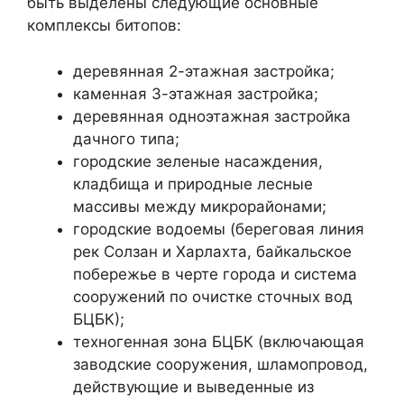
быть выделены следующие основные
комплексы битопов:
деревянная 2-этажная застройка;
каменная 3-этажная застройка;
деревянная одноэтажная застройка
дачного типа;
городские зеленые насаждения,
кладбища и природные лесные
массивы между микрорайонами;
городские водоемы (береговая линия
рек Солзан и Харлахта, байкальское
побережье в черте города и система
сооружений по очистке сточных вод
БЦБК);
техногенная зона БЦБК (включающая
заводские сооружения, шламопровод,
действующие и выведенные из