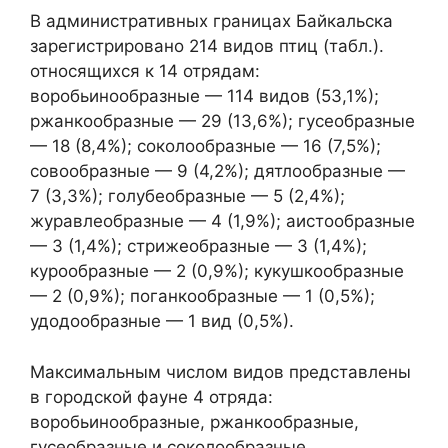
В административных границах Байкальска
зарегистрировано 214 видов птиц (табл.).
относящихся к 14 отрядам:
воробьинообразные — 114 видов (53,1%);
ржанкообразные — 29 (13,6%); гусеобразные
— 18 (8,4%); соколообразные — 16 (7,5%);
совообразные — 9 (4,2%); дятлообразные —
7 (3,3%); голубеобразные — 5 (2,4%);
журавлеобразные — 4 (1,9%); аистообразные
— 3 (1,4%); стрижеобразные — 3 (1,4%);
курообразные — 2 (0,9%); кукушкообразные
— 2 (0,9%); поганкообразные — 1 (0,5%);
удодообразные — 1 вид (0,5%).
Максимальным числом видов представлены
в городской фауне 4 отряда:
воробьинообразные, ржанкообразные,
гусеобразные и соколообразные.