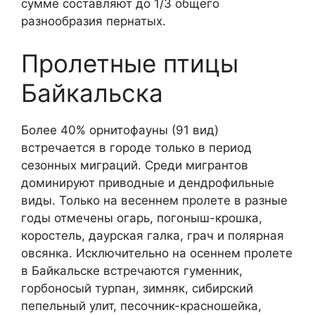
сумме составляют до 1/3 общего
разнообразия пернатых.
Пролетные птицы
Байкальска
Более 40% орнитофауны (91 вид)
встречается в городе только в период
сезонных миграций. Среди мигрантов
доминируют приводные и дендрофильные
виды. Только на весеннем пролете в разные
годы отмечены огарь, погоныш-крошка,
коростель, даурская галка, грач и полярная
овсянка. Исключительно на осеннем пролете
в Байкальске встречаются гуменник,
горбоносый турпан, зимняк, сибирский
пепельный улит, песочник-красношейка,