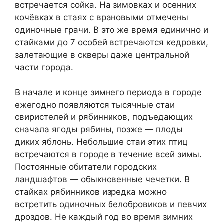
встречается сойка. На зимовках и осенних
кочёвках в стаях с врановыми отмечены
одиночные грачи. В это же время единично и
стайками до 7 особей встречаются кедровки,
залетающие в скверы даже центральной
части города.
В начале и конце зимнего периода в городе
ежегодно появляются тысячные стаи
свиристелей и рябинников, подъедающих
сначала ягоды рябины, позже — плоды
диких яблонь. Небольшие стаи этих птиц
встречаются в городе в течение всей зимы.
Постоянные обитатели городских
ландшафтов — обыкновенные чечетки. В
стайках рябинников изредка можно
встретить одиночных белобровиков и певчих
дроздов. Не каждый год во время зимних