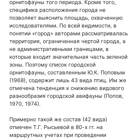
орнитофауны того периода. Кроме того,
специфика расположения города не
позволяет выяснить площадь, охваченную
исследователями. По всей видимости, в
понятии «город» авторами рассматривалась
территория, ограниченная чертой города, а
не административными границами, в
которые входит значительная часть зеленой
зоны. Поэтому список городской
орнитофауны, составленным Ю.К. Поповым
(1968), содержит лишь 43 вида птиц. Им же
отмечена тенденция к снижению видового
разнообразия городской авифауны (Попов,
1970, 1974).
Примерно такой же состав (42 вида)
отмечен Т.Г. Рысьевой в 80-х гг. на
маршрутных учетах при проведении