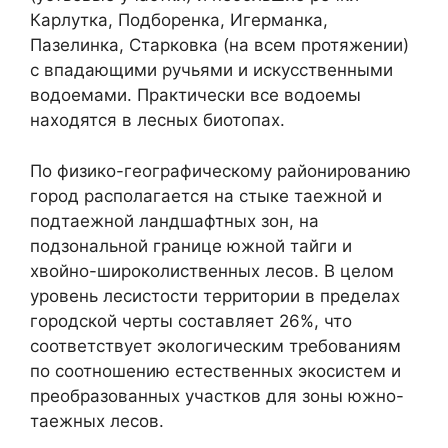
Карлутка, Подборенка, Игерманка,
Пазелинка, Старковка (на всем протяжении)
с впадающими ручьями и искусственными
водоемами. Практически все водоемы
находятся в лесных биотопах.
По физико-географическому районированию
город располагается на стыке таежной и
подтаежной ландшафтных зон, на
подзональной границе южной тайги и
хвойно-широколиственных лесов. В целом
уровень лесистости территории в пределах
городской черты составляет 26%, что
соответствует экологическим требованиям
по соотношению естественных экосистем и
преобразованных участков для зоны южно-
таежных лесов.