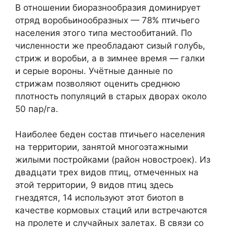
В отношении биоразнообразия доминирует
отряд воробьинообразных — 78% птичьего
населения этого типа местообитаний. По
численности же преобладают сизый голубь,
стриж и воробьи, а в зимнее время — галки
и серые вороны. Учётные данные по
стрижам позволяют оценить среднюю
плотность популяций в старых дворах около
50 пар/га.
Наиболее беден состав птичьего населения
на территории, занятой многоэтажными
жилыми постройками (район новостроек). Из
двадцати трех видов птиц, отмеченных на
этой территории, 9 видов птиц здесь
гнездятся, 14 используют этот биотоп в
качестве кормовых стаций или встречаются
на пролете и случайных залетах. В связи со