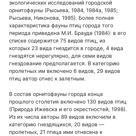
экологических исследований городской
орнитофауны (Рысьева, 1984, 1984а, 1985;
Рысьева, Никонова, 1985). Более полная
характеристика фауны птиц города того
периода приведена М.И. Брауде (1984): в его
списке содержится 75 видов птиц, из
которых 23 вида гнездится в городе, 4 вида
гнездятся нерегулярно, для семи видов
гнездование предполагается. В категорию
пролетных им включено 6 видов, 29 видов
птиц автор отнес к залетным.
В состав орнитофауны города конца
прошлого столетия включено 130 видов птиц
(Природа Ижевска и его окрестностей, 1998).
Из их числа авторы 89 видов включили в
категорию гнездящихся, 20 видов —
пролетных, 21 птица ими отнесена к