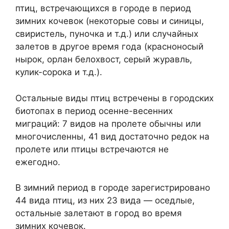
птиц, встречающихся в городе в период
зимних кочевок (некоторые совы и синицы,
свиристель, пуночка и т.д.) или случайных
залетов в другое время года (красноносый
нырок, орлан белохвост, серый журавль,
кулик-сорока и т.д.).
Остальные виды птиц встречены в городских
биотопах в период осенне-весенних
миграций: 7 видов на пролете обычны или
многочисленны, 41 вид достаточно редок на
пролете или птицы встречаются не
ежегодно.
В зимний период в городе зарегистрировано
44 вида птиц, из них 23 вида — оседлые,
остальные залетают в город во время
зимних кочевок.