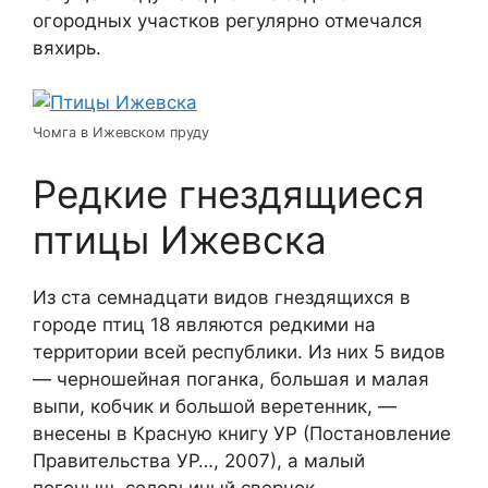
огородных участков регулярно отмечался
вяхирь.
Чомга в Ижевском пруду
Редкие гнездящиеся
птицы Ижевска
Из ста семнадцати видов гнездящихся в
городе птиц 18 являются редкими на
территории всей республики. Из них 5 видов
— черношейная поганка, большая и малая
выпи, кобчик и большой веретенник, —
внесены в Красную книгу УР (Постановление
Правительства УР…, 2007), а малый
погоныш, соловьиный сверчок,