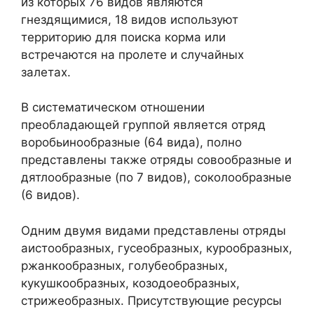
из которых 76 видов являются
гнездящимися, 18 видов используют
территорию для поиска корма или
встречаются на пролете и случайных
залетах.
В систематическом отношении
преобладающей группой является отряд
воробьинообразные (64 вида), полно
представлены также отряды совообразные и
дятлообразные (по 7 видов), соколообразные
(6 видов).
Одним двумя видами представлены отряды
аистообразных, гусеобразных, курообразных,
ржанкообразных, голубеобразных,
кукушкообразных, козодоеобразных,
стрижеобразных. Присутствующие ресурсы