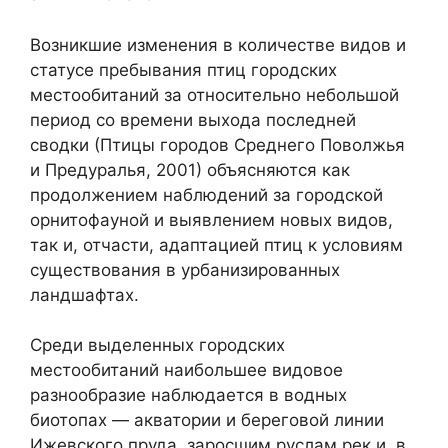
Возникшие изменения в количестве видов и
статусе пребывания птиц городских
местообитаний за относительно небольшой
период со времени выхода последней
сводки (Птицы городов Среднего Поволжья
и Предуралья, 2001) объясняются как
продолжением наблюдений за городской
орнитофауной и выявлением новых видов,
так и, отчасти, адаптацией птиц к условиям
существования в урбанизированных
ландшафтах.
Среди выделенных городских
местообитаний наибольшее видовое
разнообразие наблюдается в водных
биотопах — акватории и береговой линии
Ижевского пруда, заросшим руслам рек и, в