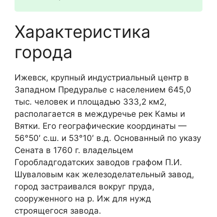
Характеристика
города
Ижевск, крупный индустриальный центр в
Западном Предуралье с населением 645,0
тыс. человек и площадью 333,2 км2,
располагается в междуречье рек Камы и
Вятки. Его географические координаты —
56°50′ с.ш. и 53°10′ в.д. Основанный по указу
Сената в 1760 г. владельцем
Горобладгодатских заводов графом П.И.
Шуваловым как железоделательный завод,
город застраивался вокруг пруда,
сооруженного на р. Иж для нужд
строящегося завода.