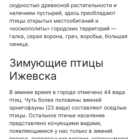
скудностью древесной растительности и
наличием пустырей, здесь преобладают
птицы открытых местообитаний и
«космополиты» городских территорий —
галка, серая ворона, грач, воробьи, большая
синица.
Зимующие птицы
Ижевска
В зимнее время в городе отмечено 44 вида
птиц. Чуть более половины зимней
орнитофауны (23 вида) составляют оседлые
птицы. Остальное птичье население
представлено кочующими видами,
появляющимися у нас только в зимний
период, перелетными видами, остающимися