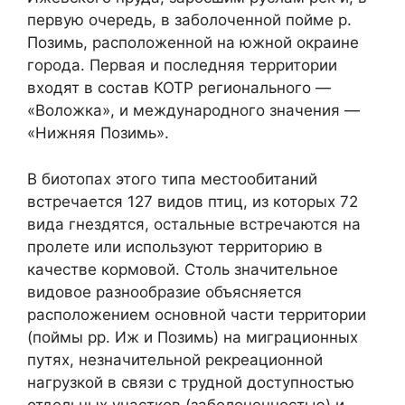
первую очередь, в заболоченной пойме р.
Позимь, расположенной на южной окраине
города. Первая и последняя территории
входят в состав КОТР регионального —
«Воложка», и международного значения —
«Нижняя Позимь».
В биотопах этого типа местообитаний
встречается 127 видов птиц, из которых 72
вида гнездятся, остальные встречаются на
пролете или используют территорию в
качестве кормовой. Столь значительное
видовое разнообразие объясняется
расположением основной части территории
(поймы рр. Иж и Позимь) на миграционных
путях, незначительной рекреационной
нагрузкой в связи с трудной доступностью
отдельных участков (заболоченностью) и