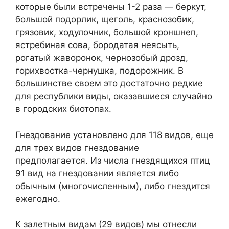
которые были встречены 1-2 раза — беркут,
большой подорлик, щеголь, краснозобик,
грязовик, ходулочник, большой кроншнеп,
ястребиная сова, бородатая неясыть,
рогатый жаворонок, чернозобый дрозд,
горихвостка-чернушка, подорожник. В
большинстве своем это достаточно редкие
для республики виды, оказавшиеся случайно
в городских биотопах.
Гнездование установлено для 118 видов, еще
для трех видов гнездование
предполагается. Из числа гнездящихся птиц
91 вид на гнездовании является либо
обычным (многочисленным), либо гнездится
ежегодно.
К залетным видам (29 видов) мы отнесли