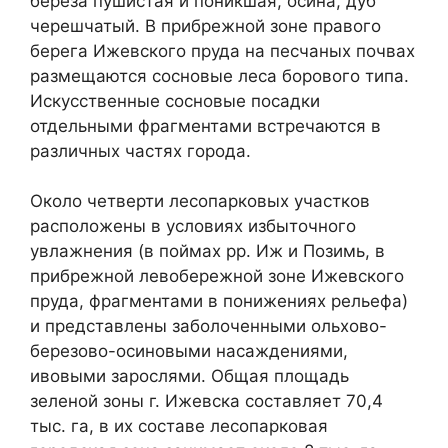
береза пушистая и поникшая, осина, дуб
черешчатый. В прибрежной зоне правого
берега Ижевского пруда на песчаных почвах
размещаются сосновые леса борового типа.
Искусственные сосновые посадки
отдельными фрагментами встречаются в
различных частях города.
Около четверти лесопарковых участков
расположены в условиях избыточного
увлажнения (в поймах рр. Иж и Позимь, в
прибрежной левобережной зоне Ижевского
пруда, фрагментами в понижениях рельефа)
и представлены заболоченными ольхово-
березово-осиновыми насаждениями,
ивовыми зарослями. Общая площадь
зеленой зоны г. Ижевска составляет 70,4
тыс. га, в их составе лесопарковая