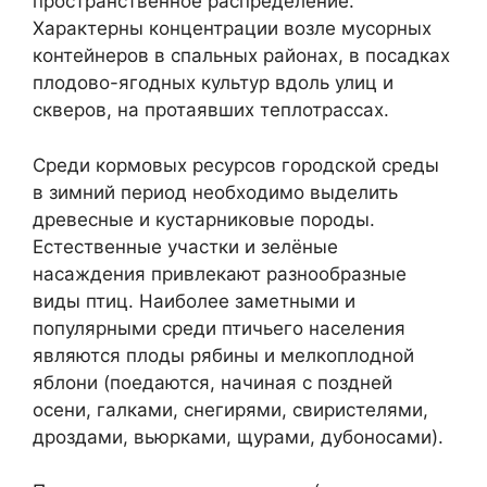
пространственное распределение.
Характерны концентрации возле мусорных
контейнеров в спальных районах, в посадках
плодово-ягодных культур вдоль улиц и
скверов, на протаявших теплотрассах.
Среди кормовых ресурсов городской среды
в зимний период необходимо выделить
древесные и кустарниковые породы.
Естественные участки и зелёные
насаждения привлекают разнообразные
виды птиц. Наиболее заметными и
популярными среди птичьего населения
являются плоды рябины и мелкоплодной
яблони (поедаются, начиная с поздней
осени, галками, снегирями, свиристелями,
дроздами, вьюрками, щурами, дубоносами).