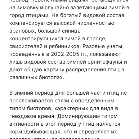
на зимовку и случайно залетающими зимой в
город птицами. Не богатый видовой состав
компенсируется высокой численностью
врановых, большой синицы
концентрирующихся зимой в городе,
свиристелей и рябинников. Разовые учеты,
проведенные в 2002-2005 гг., показывают
лишь видовой состав зимней орнитофауны и
дают общую картину распределения птиц в
различных биотопах.
В зимний период для большей части птиц не
прослеживается связи с определенным
типом биотопов, характерных для вида в
гнездовое время. Доминирующим типом
активности в этот период у птиц является
кормодобывающая, что и определяет их