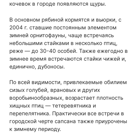
кочевок в городе появляются щуры.
В основном рябиной кормятся и вьюрки, с
2004 г. ставшие постоянным элементом
зимней орнитофауны, чаще встречаясь
небольшими стайками в несколько птиц,
реже — до 30-40 особей. Также ежегодно в
зимнее время встречаются стайки чижей и,
единично, дубоносы.
По всей видимости, привлекаемые обилием
сизых голубей, врановых и других
воробьинообразных, возрастает плотность
хищных птиц — тетеревятника и
перепелятника. Практически все встречи в
городской черте сапсана также приурочены
к зимнему периоду.