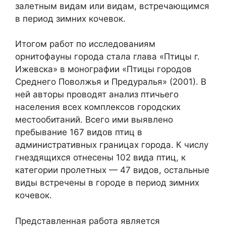
залетным видам или видам, встречающимся
в период зимних кочевок.
Итогом работ по исследованиям
орнитофауны города стала глава «Птицы г.
Ижевска» в монографии «Птицы городов
Среднего Поволжья и Предуралья» (2001). В
ней авторы проводят анализ птичьего
населения всех комплексов городских
местообитаний. Всего ими выявлено
пребывание 167 видов птиц в
административных границах города. К числу
гнездящихся отнесены 102 вида птиц, к
категории пролетных — 47 видов, остальные
виды встречены в городе в период зимних
кочевок.
Представленная работа является