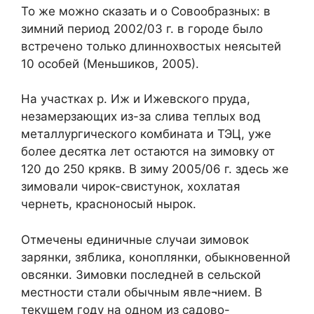
То же можно сказать и о Совообразных: в
зимний период 2002/03 г. в городе было
встречено только длиннохвостых неясытей
10 особей (Меньшиков, 2005).
На участках р. Иж и Ижевского пруда,
незамерзающих из-за слива теплых вод
металлургического комбината и ТЭЦ, уже
более десятка лет остаются на зимовку от
120 до 250 крякв. В зиму 2005/06 г. здесь же
зимовали чирок-свистунок, хохлатая
чернеть, красноносый нырок.
Отмечены единичные случаи зимовок
зарянки, зяблика, коноплянки, обыкновенной
овсянки. Зимовки последней в сельской
местности стали обычным явле¬нием. В
текущем году на одном из садово-